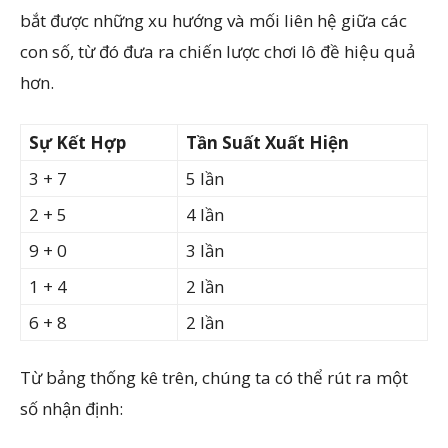
bắt được những xu hướng và mối liên hệ giữa các
con số, từ đó đưa ra chiến lược chơi lô đề hiệu quả
hơn.
Sự Kết Hợp
Tần Suất Xuất Hiện
3 + 7
5 lần
2 + 5
4 lần
9 + 0
3 lần
1 + 4
2 lần
6 + 8
2 lần
Từ bảng thống kê trên, chúng ta có thể rút ra một
số nhận định: