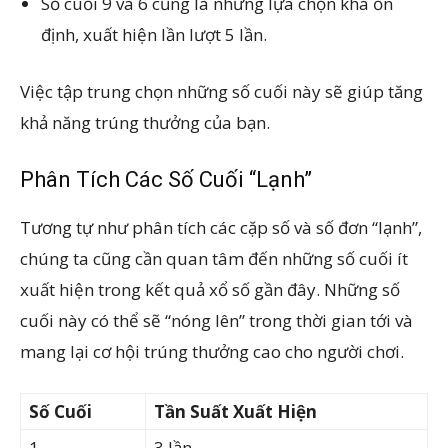
Số cuối 9 và 6 cũng là những lựa chọn khá ổn
định, xuất hiện lần lượt 5 lần.
Việc tập trung chọn những số cuối này sẽ giúp tăng
khả năng trúng thưởng của bạn.
Phân Tích Các Số Cuối “Lạnh”
Tương tự như phân tích các cặp số và số đơn “lạnh”,
chúng ta cũng cần quan tâm đến những số cuối ít
xuất hiện trong kết quả xổ số gần đây. Những số
cuối này có thể sẽ “nóng lên” trong thời gian tới và
mang lại cơ hội trúng thưởng cao cho người chơi.
Số Cuối
Tần Suất Xuất Hiện
1
3 lần