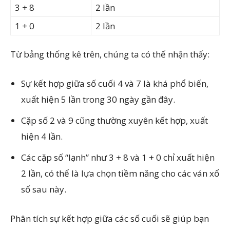
3 + 8
2 lần
1 + 0
2 lần
Từ bảng thống kê trên, chúng ta có thể nhận thấy:
Sự kết hợp giữa số cuối 4 và 7 là khá phổ biến,
xuất hiện 5 lần trong 30 ngày gần đây.
Cặp số 2 và 9 cũng thường xuyên kết hợp, xuất
hiện 4 lần.
Các cặp số “lạnh” như 3 + 8 và 1 + 0 chỉ xuất hiện
2 lần, có thể là lựa chọn tiềm năng cho các ván xổ
số sau này.
Phân tích sự kết hợp giữa các số cuối sẽ giúp bạn