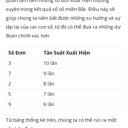
quan tâm đến những số đơn xuất hiện thường
xuyên trong kết quả xổ số miền Bắc. Điều này sẽ
giúp chúng ta nắm bắt được những xu hướng và sự
lặp lại của các con số, từ đó có thể đưa ra những dự
đoán chính xác hơn.
Số Đơn
Tần Suất Xuất Hiện
3
10 lần
7
9 lần
2
8 lần
5
7 lần
9
6 lần
Từ bảng thống kê trên, chúng ta có thể rút ra một