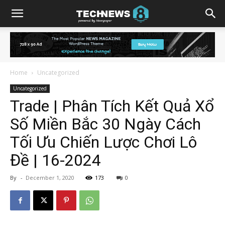
Home
Uncategorized
Uncategorized
Trade | Phân Tích Kết Quả Xổ
Số Miền Bắc 30 Ngày Cách
Tối Ưu Chiến Lược Chơi Lô
Đề | 16-2024
By
-
December 1, 2020
173
0