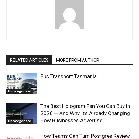
RELATED ARTICLES
MORE FROM AUTHOR
Bus Transport Tasmania
Uncategorized
The Best Hologram Fan You Can Buy in
2026 — And Why It’s Already Changing
How Businesses Advertise
Uncategorized
How Teams Can Turn Postgres Review