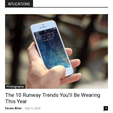
APLICATIONS
Photography
The 10 Runway Trends You’ll Be Wearing
This Year
Faran Bilal
-
May 9, 2026
0