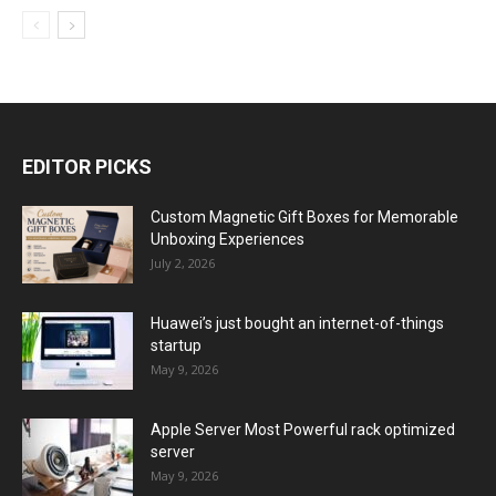
EDITOR PICKS
Custom Magnetic Gift Boxes for Memorable
Unboxing Experiences
July 2, 2026
Huawei’s just bought an internet-of-things
startup
May 9, 2026
Apple Server Most Powerful rack optimized
server
May 9, 2026