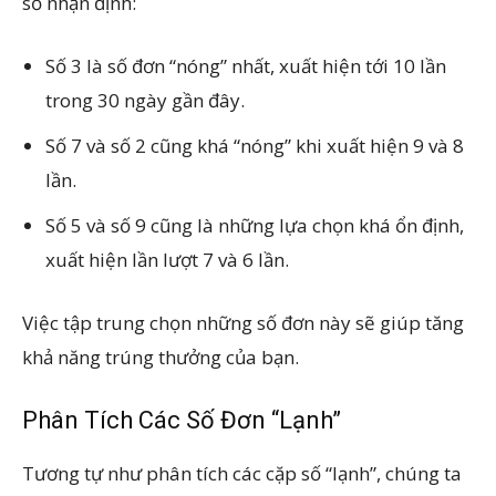
số nhận định:
Số 3 là số đơn “nóng” nhất, xuất hiện tới 10 lần
trong 30 ngày gần đây.
Số 7 và số 2 cũng khá “nóng” khi xuất hiện 9 và 8
lần.
Số 5 và số 9 cũng là những lựa chọn khá ổn định,
xuất hiện lần lượt 7 và 6 lần.
Việc tập trung chọn những số đơn này sẽ giúp tăng
khả năng trúng thưởng của bạn.
Phân Tích Các Số Đơn “Lạnh”
Tương tự như phân tích các cặp số “lạnh”, chúng ta